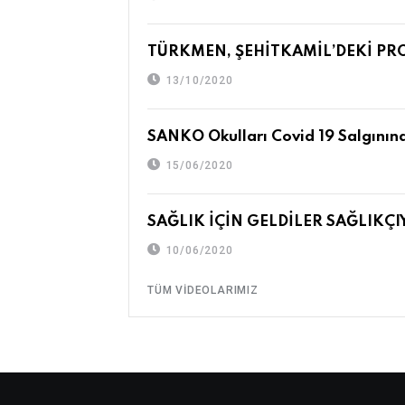
TÜRKMEN, ŞEHİTKAMİL’DEKİ PRO
13/10/2020
SANKO Okulları Covid 19 Salgının
15/06/2020
SAĞLIK İÇİN GELDİLER SAĞLIKÇ
10/06/2020
TÜM VIDEOLARIMIZ