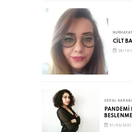
NURHAYAT
CİLT B
20/10/
SEVAL KARAB
PANDEMİ 
BESLENME
01/02/2021