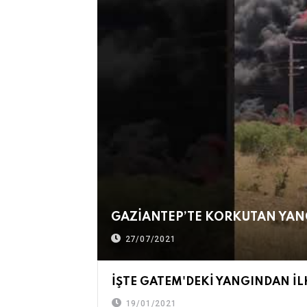
GAZİANTEP’TE KORKUTAN YAN
27/07/2021
İŞTE GATEM'DEKİ YANGINDAN İ
19/01/2021