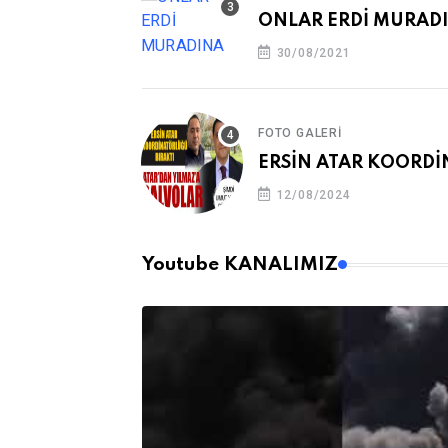
ONLAR ERDİ MURAD
30/08/2021
FOTO GALERI
ERSİN ATAR KOORDİ
12/08/2024
Youtube KANALIMIZ