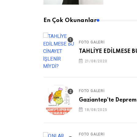
En Çok Okunanlar
FOTO GALERI
TAHLİYE EDİLMESE B
21/08/2020
FOTO GALERI
Gaziantep’te Deprem 
18/08/2025
FOTO GALERI