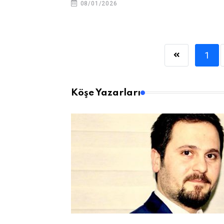
08/01/2026
1
Köşe Yazarları