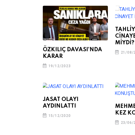
TAHLİY
CİNAYE
MİYDİ?
ÖZKILIÇ DAVASI’NDA
21/08/
KARAR
19/12/2023
JASAT OLAYI
AYDINLATTI
MEHME
KEZ K
15/12/2020
23/06/