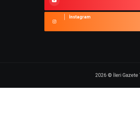
İnstagram
2026
© İleri Gazete