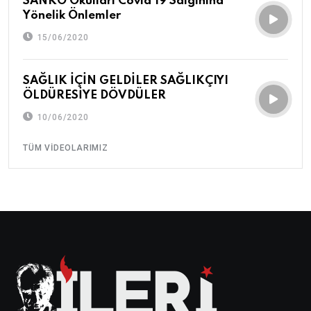
SANKO Okulları Covid 19 Salgınına
Yönelik Önlemler
15/06/2020
SAĞLIK İÇİN GELDİLER SAĞLIKÇIYI
ÖLDÜRESİYE DÖVDÜLER
10/06/2020
TÜM VIDEOLARIMIZ