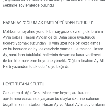
şeklinde söylemlerde bulundu.
HASAN AY: “OĞLUM AK PARTİ YÜZÜNDEN TUTUKLU”
Mahkeme heyetine yönelik bir saygısız davranış da İbrahim
Ay’ın babası Hasan Ay’dan geldi. Daha önce uyuşturucu
ticareti yapmak suçundan 10 yılın üzerinde bir ceza alması
ve bu konudan dolayı cezaevinde yatması ile tanınan Hasan
Ay, sanıkların tutukluluk hallerinin devamına karar verilmesi
ile birlikte mahkeme heyetine yönelik, “Oğlum İbrahim Ay AK
Parti yüzünden tutukludur” diye bağırdı.
HEYET TUTANAK TUTTU
Gaziantep 4. Ağır Ceza Mahkeme heyeti, ara kararını
açıklaması esnasında yaşanan bu olaylar üzerine salonun
boşaltılmasını isterken Hasan Ay ve Meral Ay’ın söylemlerini