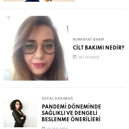
NURHAYAT BAKIR
CİLT BAKIMI NEDİR?
20/10/2022
SEVAL KARABAĞ
PANDEMİ DÖNEMİNDE
SAĞLIKLI VE DENGELİ
BESLENME ÖNERİLİERİ
01/02/2021