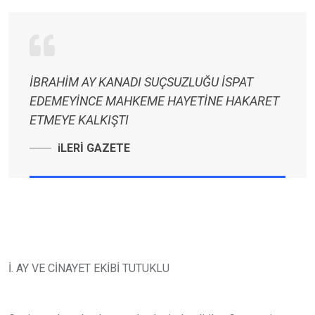
İBRAHİM AY KANADI SUÇSUZLUĞU İSPAT
EDEMEYİNCE MAHKEME HAYETİNE HAKARET
ETMEYE KALKIŞTI
iLERİ GAZETE
İ. AY VE CİNAYET EKİBİ TUTUKLU