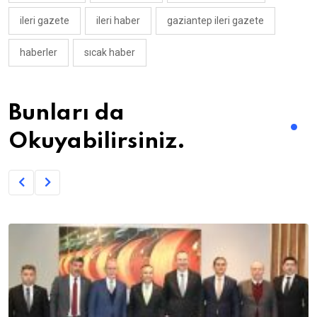
ileri gazete
ileri haber
gaziantep ileri gazete
haberler
sıcak haber
Bunları da
Okuyabilirsiniz.