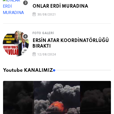
ONLAR ERDİ MURADINA
30/08/2021
FOTO GALERI
ERSİN ATAR KOORDİNATÖRLÜĞÜ
BIRAKTI
12/08/2024
Youtube KANALIMIZ