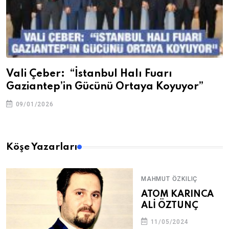
Vali Çeber: “İstanbul Halı Fuarı
Gaziantep’in Gücünü Ortaya Koyuyor”
09/01/2026
Köşe Yazarları
MAHMUT ÖZKILIÇ
ATOM KARINCA
ALİ ÖZTUNÇ
11/05/2024