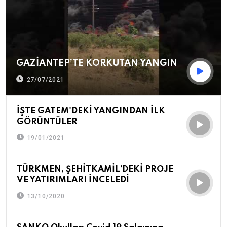
GAZİANTEP’TE KORKUTAN YANGIN
27/07/2021
İŞTE GATEM'DEKİ YANGINDAN İLK
GÖRÜNTÜLER
19/01/2021
TÜRKMEN, ŞEHİTKAMİL’DEKİ PROJE
VE YATIRIMLARI İNCELEDİ
13/10/2020