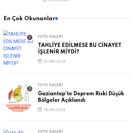
En Çok Okunanlar
FOTO GALERI
TAHLİYE EDİLMESE BU CİNAYET
İŞLENİR MİYDİ?
21/08/2020
FOTO GALERI
Gaziantep’te Deprem Riski Düşük
Bölgeler Açıklandı
18/08/2025
FOTO GALERI