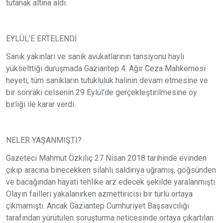
tutanak altına aldı.
EYLÜL’E ERTELENDİ
Sanık yakınları ve sanık avukatlarının tansiyonu hayli
yükselttiği duruşmada Gaziantep 4. Ağır Ceza Mahkemesi
heyeti, tüm sanıkların tutukluluk halinin devam etmesine ve
bir sonraki celsenin 29 Eylül’de gerçekleştirilmesine oy
birliği ile karar verdi.
NELER YAŞANMIŞTI?
Gazeteci Mahmut Özkılıç 27 Nisan 2018 tarihinde evinden
çıkıp aracına binecekken silahlı saldırıya uğramış, göğsünden
ve bacağından hayati tehlike arz edecek şekilde yaralanmıştı.
Olayın failleri yakalanırken azmettiricisi bir türlü ortaya
çıkmamıştı. Ancak Gaziantep Cumhuriyet Başsavcılığı
tarafından yürütülen soruşturma neticesinde ortaya çıkartılan