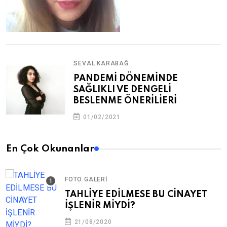
SEVAL KARABAĞ
PANDEMİ DÖNEMİNDE
SAĞLIKLI VE DENGELİ
BESLENME ÖNERİLİERİ
01/02/2021
En Çok Okunanlar
FOTO GALERI
TAHLİYE EDİLMESE BU CİNAYET
İŞLENİR MİYDİ?
21/08/2020