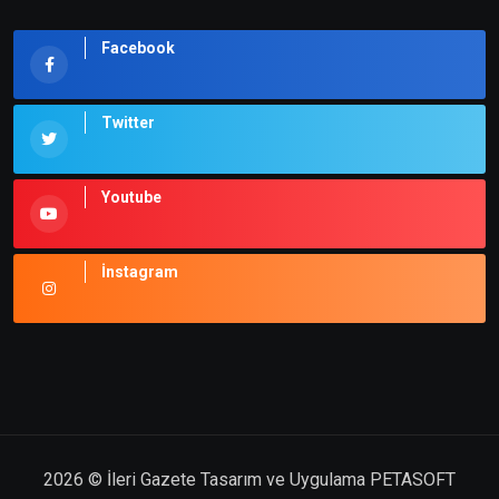
Facebook
Twitter
Youtube
İnstagram
2026
© İleri Gazete
Tasarım ve Uygulama PETASOFT