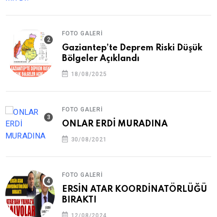
FOTO GALERI
Gaziantep’te Deprem Riski Düşük
Bölgeler Açıklandı
18/08/2025
FOTO GALERI
ONLAR ERDİ MURADINA
30/08/2021
FOTO GALERI
ERSİN ATAR KOORDİNATÖRLÜĞÜ
BIRAKTI
12/08/2024