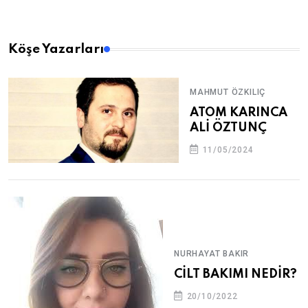
Köşe Yazarları
MAHMUT ÖZKILIÇ
ATOM KARINCA
ALİ ÖZTUNÇ
11/05/2024
NURHAYAT BAKIR
CİLT BAKIMI NEDİR?
20/10/2022