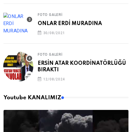
FOTO GALERI
ONLAR ERDİ MURADINA
30/08/2021
FOTO GALERI
ERSİN ATAR KOORDİNATÖRLÜĞÜ
BIRAKTI
12/08/2024
Youtube KANALIMIZ