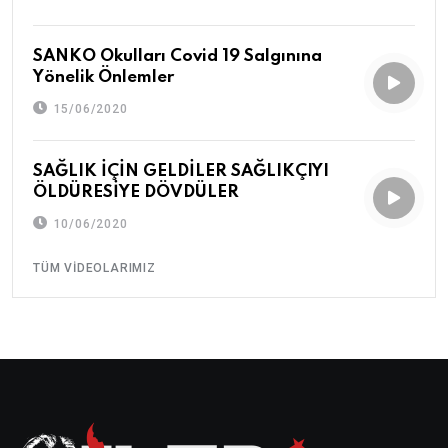
SANKO Okulları Covid 19 Salgınına
Yönelik Önlemler
15/06/2020
SAĞLIK İÇİN GELDİLER SAĞLIKÇIYI
ÖLDÜRESİYE DÖVDÜLER
10/06/2020
TÜM VIDEOLARIMIZ