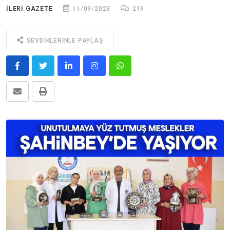
ILERİ GAZETE
11/09/2023
219
SEVDIKLERINLE PAYLAŞ