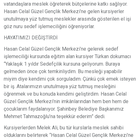
vatandaşlara meslek öğreterek bütçelerine katkı sağlıyor.
Hasan Celal Güzel Gençlik Merkezi’ne gelen kursiyerler
unutulmaya yüz tutmuş meslekler arasında gösterilen el işi
göz nuru sedef işlemeciliğini öğreniyorlar.
HAYATIMIZI DEĞİŞTİRDİ
Hasan Celal Güzel Gençlik Merkezi’ne gelerek sedef
işlemeciliği kursunda eğitim alan kursiyer Türkan dokumacı
“Yaklaşık 1 yıldır Sedefçilik kursuna geliyorum. Buraya
gelmeden önce çok temkinliydim. Bu mesleği yapabilir
miyim diye kendimi çok sorguladım. Çünkü çok emek isteyen
bir iş. Atalarımızın unutulmaya yüz tutmuş mesleğini
öğrenmek ve bu konuda kendimi geliştirdim. Hasan Celal
Güzel Gençlik Merkezi’nin imkânlarından hem ben hem de
çocuklarım faydalanıyor. Şahinbey Belediye Başkanımız
Mehmet Tahmazoğlu’na teşekkür ederim” dedi.
Kursiyerlerden Melek Ali, bu tür kurslarla meslek sahibi
olduklarını belirterek “Hasan Celal Güzel Gençlik Merkezi’ne