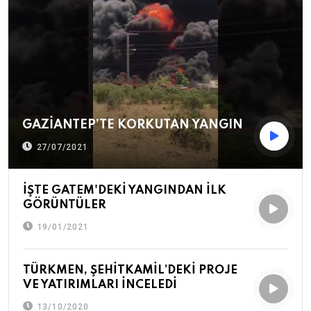
GAZİANTEP’TE KORKUTAN YANGIN
27/07/2021
İŞTE GATEM'DEKİ YANGINDAN İLK
GÖRÜNTÜLER
19/01/2021
TÜRKMEN, ŞEHİTKAMİL’DEKİ PROJE
VE YATIRIMLARI İNCELEDİ
13/10/2020