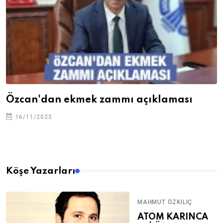
Özcan'dan ekmek zammı açıklaması
16/11/2025
Köşe Yazarları
MAHMUT ÖZKILIÇ
ATOM KARINCA