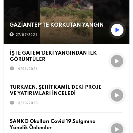
GAZİANTEP’TE KORKUTAN YANGIN
27/07/2021
İŞTE GATEM'DEKİ YANGINDAN İLK
GÖRÜNTÜLER
19/01/2021
TÜRKMEN, ŞEHİTKAMİL’DEKİ PROJE
VE YATIRIMLARI İNCELEDİ
13/10/2020
SANKO Okulları Covid 19 Salgınına
Yönelik Önlemler