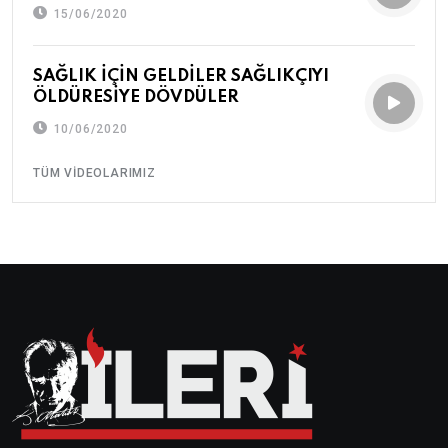
15/06/2020
SAĞLIK İÇİN GELDİLER SAĞLIKÇIYI
ÖLDÜRESİYE DÖVDÜLER
10/06/2020
TÜM VIDEOLARIMIZ