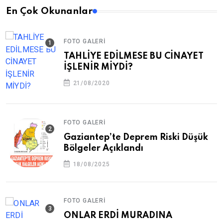
En Çok Okunanlar
FOTO GALERI
TAHLİYE EDİLMESE BU CİNAYET
İŞLENİR MİYDİ?
21/08/2020
FOTO GALERI
Gaziantep’te Deprem Riski Düşük
Bölgeler Açıklandı
18/08/2025
FOTO GALERI
ONLAR ERDİ MURADINA