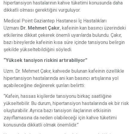
hipertansiyon hastalarının kahve tüketimi konusunda daha
dikkatli olması gerektiğini vurguluyor.
Medical Point Gaziantep Hastanesi İç Hastalıkları
Uzmanı
Dr. Mehmet Çakır
, kafeinin kan basıncı üzerindeki
etkilerine dikkat çekerek önemli uyarılarda bulundu. Çakır,
bazı bireylerde kafeinin kısa süre içinde tansiyonu belirgin
şekilde yükseltebildiğini söyledi.
“Yüksek tansiyon riskini artırabiliyor”
Uzm. Dr. Mehmet Çakır, kahvede bulunan kafeinin özellikle
hipertansiyon hastalarında ani kan basıncı artışlarına yol
açabileceğine değinerek şunları belirtti:
“Kafein, hassas kişilerde tansiyonu birkaç saatliğine
yükseltebilir. Bu durum, hipertansiyon hastalarında ek bir risk
oluşturabilir. Ayrıca bazı tansiyon ilaçlarının etkisinin
zayıflamasına da neden olabileceği için kahve tüketimi
konusunda dikkatli olmak önemlidir.”