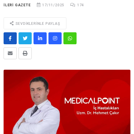
ILERİ GAZETE
17/11/2025
174
SEVDIKLERINLE PAYLAŞ