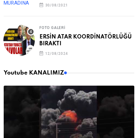
30/08/2021
FOTO GALERI
ERSİN ATAR KOORDİNATÖRLÜĞÜ
BIRAKTI
12/08/2024
Youtube KANALIMIZ