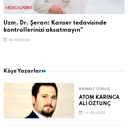
Uzm. Dr. Şeran: Kanser tedavisinde
kontrollerinizi aksatmayın"
04/08/2026
Köşe Yazarları
MAHMUT ÖZKILIÇ
ATOM KARINCA
ALİ ÖZTUNÇ
11/05/2024