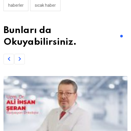
haberler
sıcak haber
Bunları da
Okuyabilirsiniz.