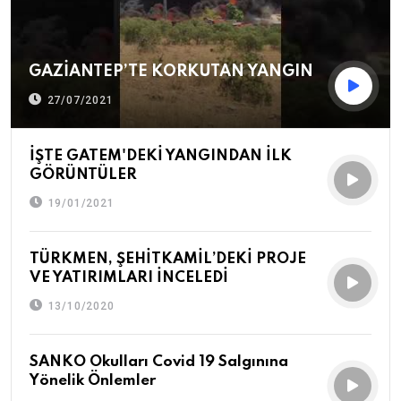
GAZİANTEP’TE KORKUTAN YANGIN
27/07/2021
İŞTE GATEM'DEKİ YANGINDAN İLK
GÖRÜNTÜLER
19/01/2021
TÜRKMEN, ŞEHİTKAMİL’DEKİ PROJE
VE YATIRIMLARI İNCELEDİ
13/10/2020
SANKO Okulları Covid 19 Salgınına
Yönelik Önlemler