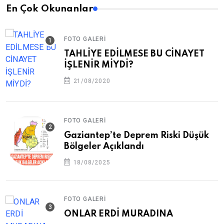
En Çok Okunanlar
FOTO GALERI
TAHLİYE EDİLMESE BU CİNAYET
İŞLENİR MİYDİ?
21/08/2020
FOTO GALERI
Gaziantep’te Deprem Riski Düşük
Bölgeler Açıklandı
18/08/2025
FOTO GALERI
ONLAR ERDİ MURADINA