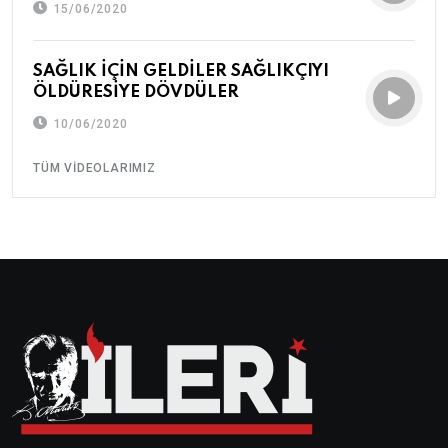
15/06/2020
SAĞLIK İÇİN GELDİLER SAĞLIKÇIYI
ÖLDÜRESİYE DÖVDÜLER
10/06/2020
TÜM VIDEOLARIMIZ