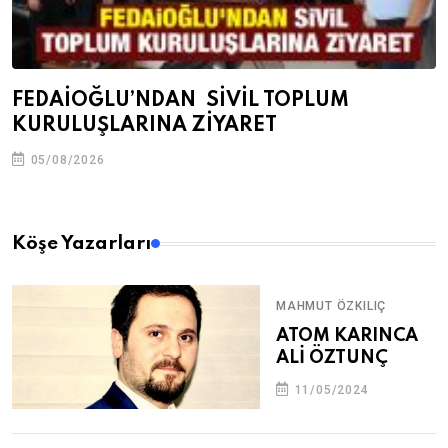
FEDAİOĞLU’NDAN SİVİL TOPLUM
KURULUŞLARINA ZİYARET
05/08/2026
Köşe Yazarları
MAHMUT ÖZKILIÇ
ATOM KARINCA
ALİ ÖZTUNÇ
11/05/2024