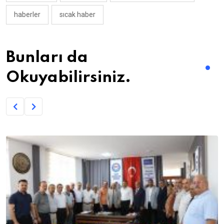
haberler
sıcak haber
Bunları da
Okuyabilirsiniz.