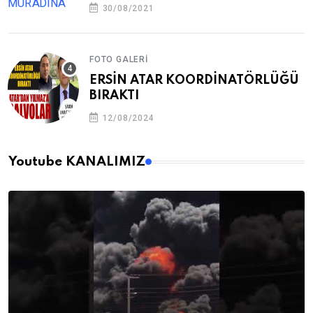
30/08/2021
FOTO GALERI
ERSİN ATAR KOORDİNATÖRLÜĞÜ
BIRAKTI
12/08/2024
Youtube KANALIMIZ