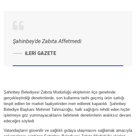
Şahinbey'de Zabıta Affetmedi
iLERİ GAZETE
Şahinbey Belediyesi Zabıta Müdürlüğü ekiplerinin ilçe genelinde
gerçekleştirdiği denetimlerde, son kullanma tarihi geçmiş ürün sattığı
tespit edilen bir market faaliyetinden men edilerek kapatıldı. Şahinbey
Belediye Başkanı Mehmet Tahmazoğlu, halk sağlığını tehdit eden hiçbir
işletmeye göz yummayacaklarını belirterek denetimlerin aralıksız devam
edeceğini söyledi.
Vatandaşların güvenilir ve sağlıklı gıdaya ulaşmasını sağlamak amacıyla