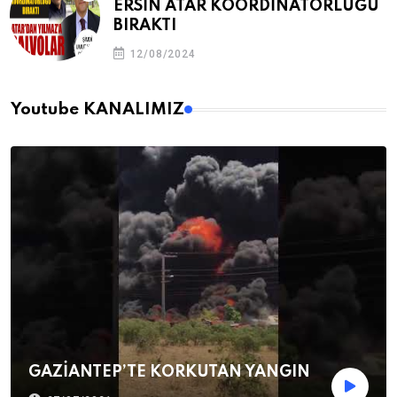
ERSİN ATAR KOORDİNATÖRLÜĞÜ
BIRAKTI
12/08/2024
Youtube KANALIMIZ
GAZİANTEP’TE KORKUTAN YANGIN