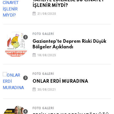
TAHLİYE EDİLMESE BU CİNAYET
İŞLENİR MİYDİ?
21/08/2020
FOTO GALERI
Gaziantep’te Deprem Riski Düşük
Bölgeler Açıklandı
18/08/2025
FOTO GALERI
ONLAR ERDİ MURADINA
30/08/2021
FOTO GALERI