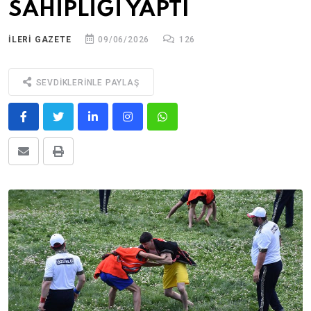
SAHİPLİĞİ YAPTI
ILERİ GAZETE
09/06/2026
126
SEVDIKLERINLE PAYLAŞ