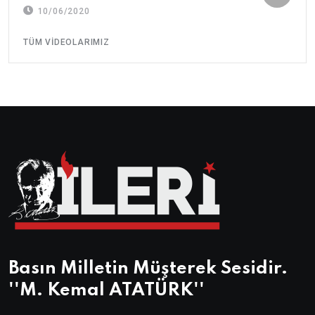
10/06/2020
TÜM VIDEOLARIMIZ
Basın Milletin Müşterek Sesidir.
''M. Kemal ATATÜRK''