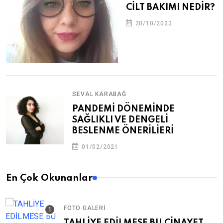
CİLT BAKIMI NEDİR?
20/10/2022
SEVAL KARABAĞ
PANDEMİ DÖNEMİNDE
SAĞLIKLI VE DENGELİ
BESLENME ÖNERİLİERİ
01/02/2021
En Çok Okunanlar
FOTO GALERI