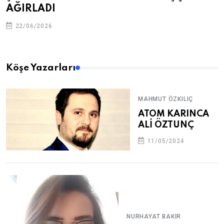
AĞIRLADI
22/06/2026
Köşe Yazarları
MAHMUT ÖZKILIÇ
ATOM KARINCA
ALİ ÖZTUNÇ
11/05/2024
NURHAYAT BAKIR