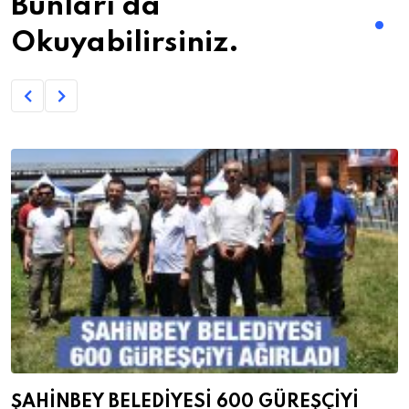
Bunları da
Okuyabilirsiniz.
ŞAHİNBEY BELEDİYESİ 600 GÜREŞÇİYİ