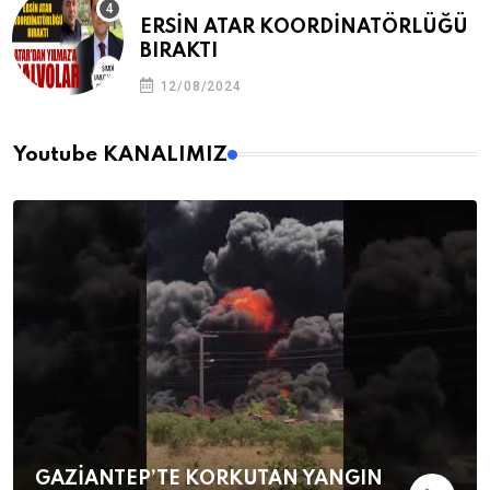
ERSİN ATAR KOORDİNATÖRLÜĞÜ
BIRAKTI
12/08/2024
Youtube KANALIMIZ
GAZİANTEP’TE KORKUTAN YANGIN