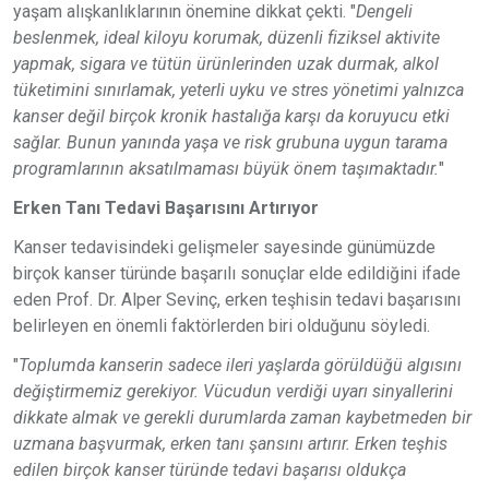
yaşam alışkanlıklarının önemine dikkat çekti. "
Dengeli
beslenmek, ideal kiloyu korumak, düzenli fiziksel aktivite
yapmak, sigara ve tütün ürünlerinden uzak durmak, alkol
tüketimini sınırlamak, yeterli uyku ve stres yönetimi yalnızca
kanser değil birçok kronik hastalığa karşı da koruyucu etki
sağlar. Bunun yanında yaşa ve risk grubuna uygun tarama
programlarının aksatılmaması büyük önem taşımaktadır.
"
Erken Tanı Tedavi Başarısını Artırıyor
Kanser tedavisindeki gelişmeler sayesinde günümüzde
birçok kanser türünde başarılı sonuçlar elde edildiğini ifade
eden Prof. Dr. Alper Sevinç, erken teşhisin tedavi başarısını
belirleyen en önemli faktörlerden biri olduğunu söyledi.
"
Toplumda kanserin sadece ileri yaşlarda görüldüğü algısını
değiştirmemiz gerekiyor. Vücudun verdiği uyarı sinyallerini
dikkate almak ve gerekli durumlarda zaman kaybetmeden bir
uzmana başvurmak, erken tanı şansını artırır. Erken teşhis
edilen birçok kanser türünde tedavi başarısı oldukça