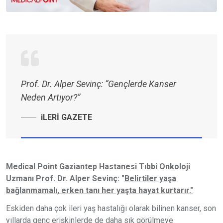
Prof. Dr. Alper Sevinç: “Gençlerde Kanser
Neden Artıyor?”
iLERİ GAZETE
Medical Point Gaziantep Hastanesi Tıbbi Onkoloji
Uzmanı Prof. Dr. Alper Sevinç: "
Belirtiler yaşa
bağlanmamalı, erken tanı her yaşta hayat kurtarır."
Eskiden daha çok ileri yaş hastalığı olarak bilinen kanser, son
yıllarda genç erişkinlerde de daha sık görülmeye