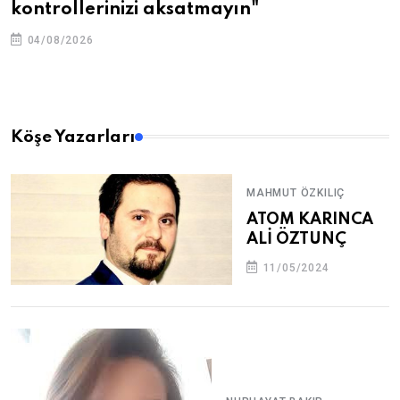
kontrollerinizi aksatmayın"
04/08/2026
Köşe Yazarları
MAHMUT ÖZKILIÇ
ATOM KARINCA
ALİ ÖZTUNÇ
11/05/2024