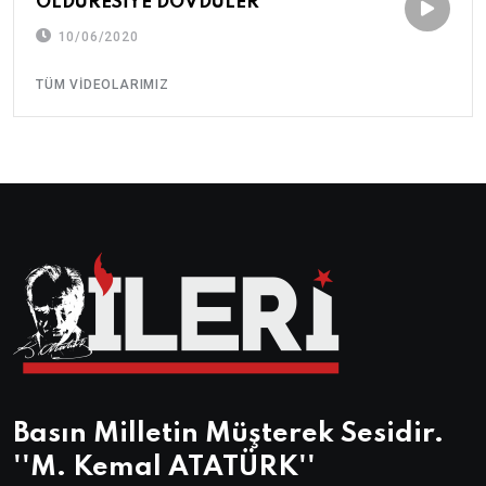
ÖLDÜRESİYE DÖVDÜLER
10/06/2020
TÜM VIDEOLARIMIZ
Basın Milletin Müşterek Sesidir.
''M. Kemal ATATÜRK''