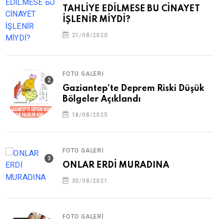
TAHLİYE EDİLMESE BU CİNAYET
İŞLENİR MİYDİ?
21/08/2020
FOTO GALERI
Gaziantep’te Deprem Riski Düşük
Bölgeler Açıklandı
18/08/2025
FOTO GALERI
ONLAR ERDİ MURADINA
30/08/2021
FOTO GALERI