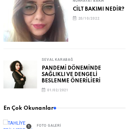
NURHAYAT BAKIR
CİLT BAKIMI NEDİR?
20/10/2022
SEVAL KARABAĞ
PANDEMİ DÖNEMİNDE
SAĞLIKLI VE DENGELİ
BESLENME ÖNERİLİERİ
01/02/2021
En Çok Okunanlar
FOTO GALERI