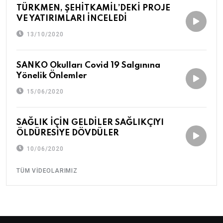
TÜRKMEN, ŞEHİTKAMİL’DEKİ PROJE
VE YATIRIMLARI İNCELEDİ
13/10/2020
SANKO Okulları Covid 19 Salgınına
Yönelik Önlemler
15/06/2020
SAĞLIK İÇİN GELDİLER SAĞLIKÇIYI
ÖLDÜRESİYE DÖVDÜLER
10/06/2020
TÜM VIDEOLARIMIZ