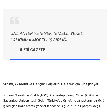
GAZİANTEP YETENEK TEMELLİ YEREL
KALKINMA MODELİ İŞ BİRLİĞİ
iLERİ GAZETE
Sanayi, Akademi ve Gençlik, Güçlerini Gelecek İçin Birleştiriyor
Toplum Gönüllüleri Vakfı (TOG), Gaziantep Sanayi Odası (GSO) ve
Gaziantep Üniversitesi (GAÜ), Türkiye’de örneğine az rastlanır bir üçlü
iş birliğine imza atarak gençlerin sadece iş gücünün bir parçası değil,