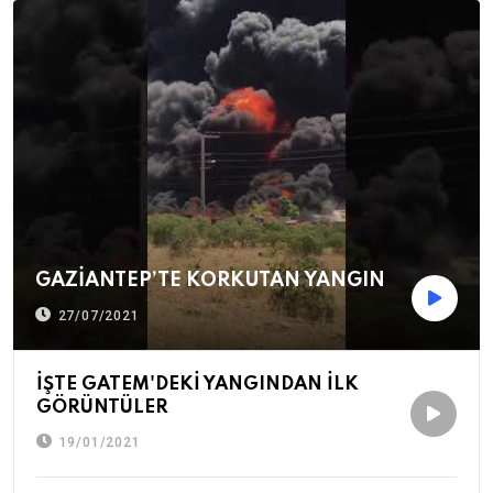
GAZİANTEP’TE KORKUTAN YANGIN
27/07/2021
İŞTE GATEM'DEKİ YANGINDAN İLK
GÖRÜNTÜLER
19/01/2021