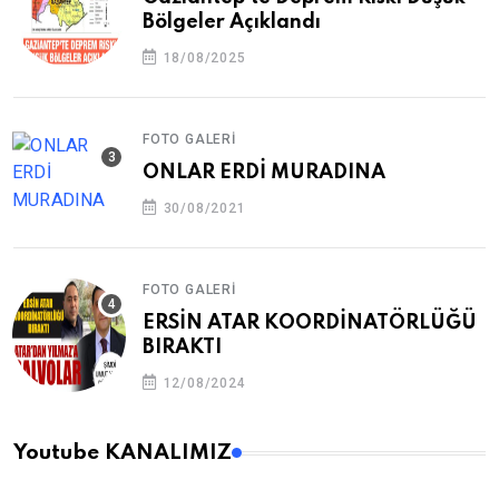
Bölgeler Açıklandı
18/08/2025
FOTO GALERI
ONLAR ERDİ MURADINA
30/08/2021
FOTO GALERI
ERSİN ATAR KOORDİNATÖRLÜĞÜ
BIRAKTI
12/08/2024
Youtube KANALIMIZ