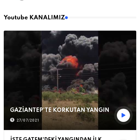
Youtube KANALIMIZ
GAZİANTEP’TE KORKUTAN YANGIN
27/07/2021
İŞTE GATEM'DEKİ YANGINDAN İLK