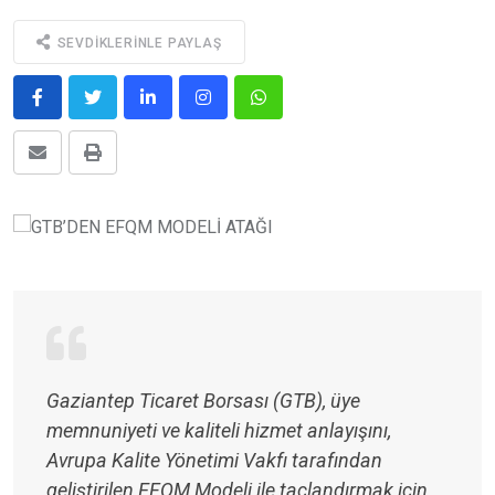
SEVDIKLERINLE PAYLAŞ
Gaziantep Ticaret Borsası (GTB), üye
memnuniyeti ve kaliteli hizmet anlayışını,
Avrupa Kalite Yönetimi Vakfı tarafından
geliştirilen EFQM Modeli ile taçlandırmak için