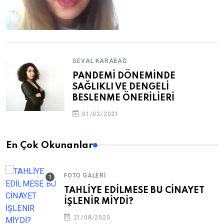
SEVAL KARABAĞ
PANDEMİ DÖNEMİNDE
SAĞLIKLI VE DENGELİ
BESLENME ÖNERİLİERİ
01/02/2021
En Çok Okunanlar
FOTO GALERI
TAHLİYE EDİLMESE BU CİNAYET
İŞLENİR MİYDİ?
21/08/2020