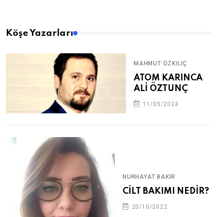
Köşe Yazarları
MAHMUT ÖZKILIÇ
ATOM KARINCA
ALİ ÖZTUNÇ
11/05/2024
NURHAYAT BAKIR
CİLT BAKIMI NEDİR?
20/10/2022