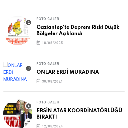
FOTO GALERI
Gaziantep’te Deprem Riski Düşük
Bölgeler Açıklandı
18/08/2025
FOTO GALERI
ONLAR ERDİ MURADINA
30/08/2021
FOTO GALERI
ERSİN ATAR KOORDİNATÖRLÜĞÜ
BIRAKTI
12/08/2024