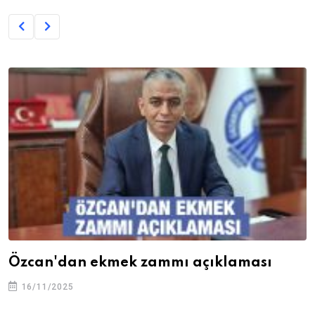
Özcan'dan ekmek zammı açıklaması
16/11/2025