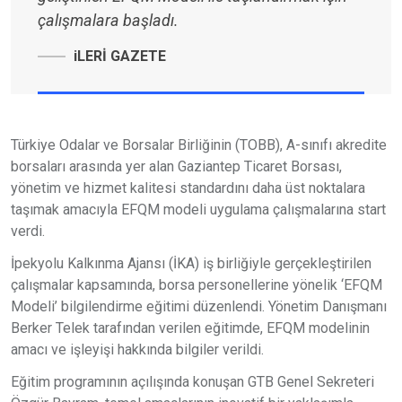
çalışmalara başladı.
iLERİ GAZETE
Türkiye Odalar ve Borsalar Birliğinin (TOBB), A-sınıfı akredite
borsaları arasında yer alan Gaziantep Ticaret Borsası,
yönetim ve hizmet kalitesi standardını daha üst noktalara
taşımak amacıyla EFQM modeli uygulama çalışmalarına start
verdi.
İpekyolu Kalkınma Ajansı (İKA) iş birliğiyle gerçekleştirilen
çalışmalar kapsamında, borsa personellerine yönelik ‘EFQM
Modeli’ bilgilendirme eğitimi düzenlendi. Yönetim Danışmanı
Berker Telek tarafından verilen eğitimde, EFQM modelinin
amacı ve işleyişi hakkında bilgiler verildi.
Eğitim programının açılışında konuşan GTB Genel Sekreteri