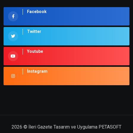
Facebook
Twitter
Youtube
İnstagram
2026
© İleri Gazete
Tasarım ve Uygulama PETASOFT