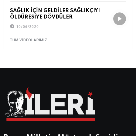
SAĞLIK İÇİN GELDİLER SAĞLIKÇIYI
ÖLDÜRESİYE DÖVDÜLER
10/06/2020
TÜM VIDEOLARIMIZ