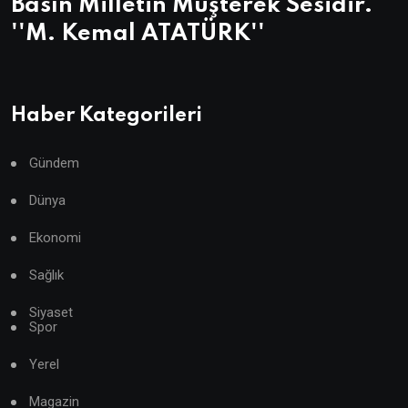
Basın Milletin Müşterek Sesidir.
''M. Kemal ATATÜRK''
Haber Kategorileri
Gündem
Dünya
Ekonomi
Sağlık
Siyaset
Spor
Yerel
Magazin