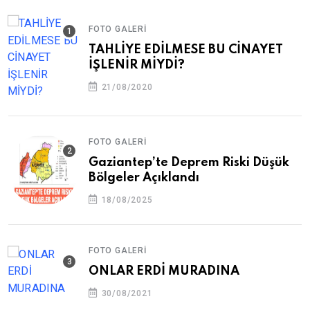
FOTO GALERI
TAHLİYE EDİLMESE BU CİNAYET
İŞLENİR MİYDİ?
21/08/2020
FOTO GALERI
Gaziantep’te Deprem Riski Düşük
Bölgeler Açıklandı
18/08/2025
FOTO GALERI
ONLAR ERDİ MURADINA
30/08/2021