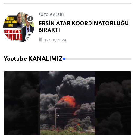
FOTO GALERI
ERSİN ATAR KOORDİNATÖRLÜĞÜ
BIRAKTI
12/08/2024
Youtube KANALIMIZ