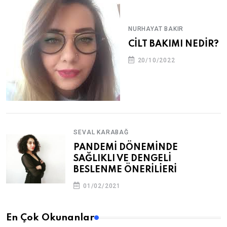
NURHAYAT BAKIR
CİLT BAKIMI NEDİR?
20/10/2022
SEVAL KARABAĞ
PANDEMİ DÖNEMİNDE
SAĞLIKLI VE DENGELİ
BESLENME ÖNERİLİERİ
01/02/2021
En Çok Okunanlar