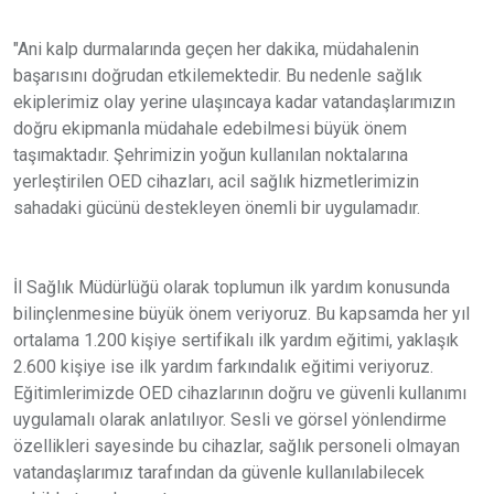
"Ani kalp durmalarında geçen her dakika, müdahalenin
başarısını doğrudan etkilemektedir. Bu nedenle sağlık
ekiplerimiz olay yerine ulaşıncaya kadar vatandaşlarımızın
doğru ekipmanla müdahale edebilmesi büyük önem
taşımaktadır. Şehrimizin yoğun kullanılan noktalarına
yerleştirilen OED cihazları, acil sağlık hizmetlerimizin
sahadaki gücünü destekleyen önemli bir uygulamadır.
İl Sağlık Müdürlüğü olarak toplumun ilk yardım konusunda
bilinçlenmesine büyük önem veriyoruz. Bu kapsamda her yıl
ortalama 1.200 kişiye sertifikalı ilk yardım eğitimi, yaklaşık
2.600 kişiye ise ilk yardım farkındalık eğitimi veriyoruz.
Eğitimlerimizde OED cihazlarının doğru ve güvenli kullanımı
uygulamalı olarak anlatılıyor. Sesli ve görsel yönlendirme
özellikleri sayesinde bu cihazlar, sağlık personeli olmayan
vatandaşlarımız tarafından da güvenle kullanılabilecek