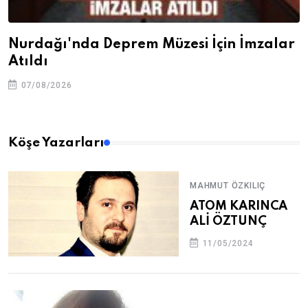
Nurdağı'nda Deprem Müzesi İçin İmzalar
Atıldı
07/08/2026
Köşe Yazarları
MAHMUT ÖZKILIÇ
ATOM KARINCA
ALİ ÖZTUNÇ
11/05/2024