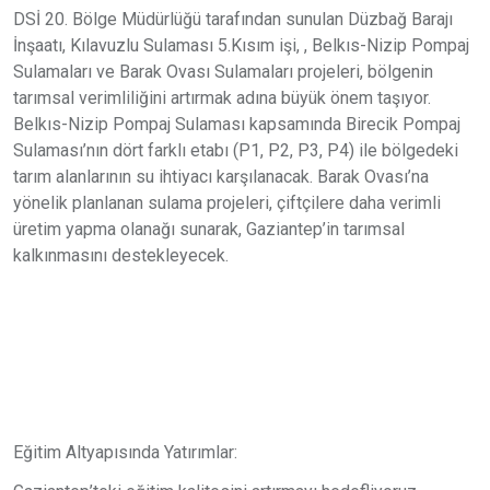
DSİ 20. Bölge Müdürlüğü tarafından sunulan Düzbağ Barajı
İnşaatı, Kılavuzlu Sulaması 5.Kısım işi, , Belkıs-Nizip Pompaj
Sulamaları ve Barak Ovası Sulamaları projeleri, bölgenin
tarımsal verimliliğini artırmak adına büyük önem taşıyor.
Belkıs-Nizip Pompaj Sulaması kapsamında Birecik Pompaj
Sulaması’nın dört farklı etabı (P1, P2, P3, P4) ile bölgedeki
tarım alanlarının su ihtiyacı karşılanacak. Barak Ovası’na
yönelik planlanan sulama projeleri, çiftçilere daha verimli
üretim yapma olanağı sunarak, Gaziantep’in tarımsal
kalkınmasını destekleyecek.
Eğitim Altyapısında Yatırımlar: