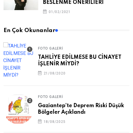
BESLENME ÖNERİLİERİ
01/02/2021
En Çok Okunanlar
FOTO GALERI
TAHLİYE EDİLMESE BU CİNAYET
İŞLENİR MİYDİ?
21/08/2020
FOTO GALERI
Gaziantep’te Deprem Riski Düşük
Bölgeler Açıklandı
18/08/2025