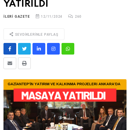
YATIRILDI
ILERİ GAZETE
12/11/2024
260
SEVDIKLERINLE PAYLAŞ