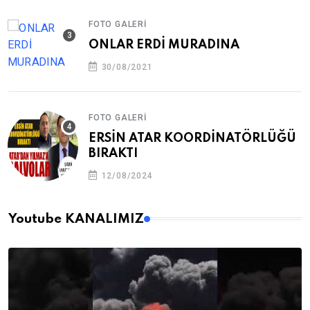
FOTO GALERI
ONLAR ERDİ MURADINA
30/08/2021
FOTO GALERI
ERSİN ATAR KOORDİNATÖRLÜĞÜ
BIRAKTI
12/08/2024
Youtube KANALIMIZ