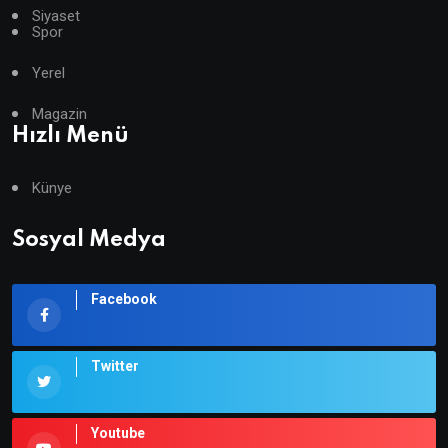
Siyaset
Spor
Yerel
Magazin
Hızlı Menü
Künye
Sosyal Medya
Facebook
Twitter
Youtube