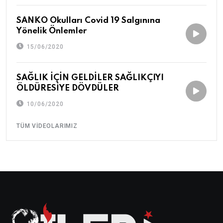
SANKO Okulları Covid 19 Salgınına
Yönelik Önlemler
15/06/2020
SAĞLIK İÇİN GELDİLER SAĞLIKÇIYI
ÖLDÜRESİYE DÖVDÜLER
10/06/2020
TÜM VIDEOLARIMIZ