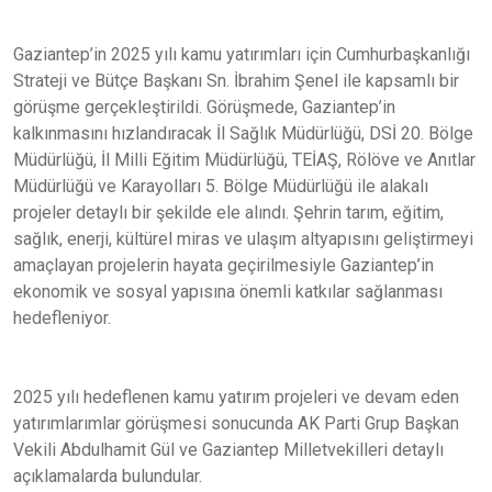
Gaziantep’in 2025 yılı kamu yatırımları için Cumhurbaşkanlığı
Strateji ve Bütçe Başkanı Sn. İbrahim Şenel ile kapsamlı bir
görüşme gerçekleştirildi. Görüşmede, Gaziantep’in
kalkınmasını hızlandıracak İl Sağlık Müdürlüğü, DSİ 20. Bölge
Müdürlüğü, İl Milli Eğitim Müdürlüğü, TEİAŞ, Rölöve ve Anıtlar
Müdürlüğü ve Karayolları 5. Bölge Müdürlüğü ile alakalı
projeler detaylı bir şekilde ele alındı. Şehrin tarım, eğitim,
sağlık, enerji, kültürel miras ve ulaşım altyapısını geliştirmeyi
amaçlayan projelerin hayata geçirilmesiyle Gaziantep’in
ekonomik ve sosyal yapısına önemli katkılar sağlanması
hedefleniyor.
2025 yılı hedeflenen kamu yatırım projeleri ve devam eden
yatırımlarımlar görüşmesi sonucunda AK Parti Grup Başkan
Vekili Abdulhamit Gül ve Gaziantep Milletvekilleri detaylı
açıklamalarda bulundular.