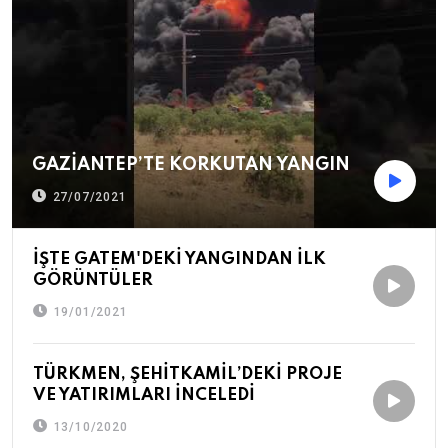
GAZİANTEP’TE KORKUTAN YANGIN
27/07/2021
İŞTE GATEM'DEKİ YANGINDAN İLK
GÖRÜNTÜLER
19/01/2021
TÜRKMEN, ŞEHİTKAMİL’DEKİ PROJE
VE YATIRIMLARI İNCELEDİ
13/10/2020