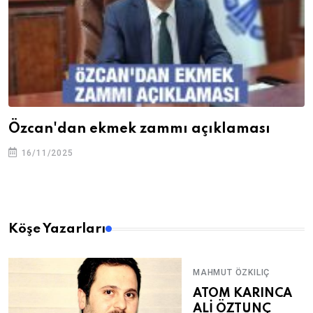
Özcan'dan ekmek zammı açıklaması
16/11/2025
Köşe Yazarları
MAHMUT ÖZKILIÇ
ATOM KARINCA
ALİ ÖZTUNÇ