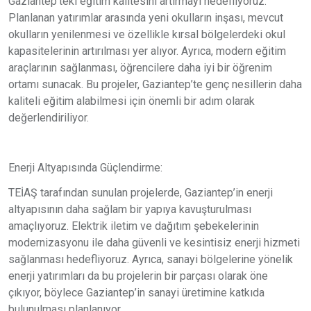
Gaziantep’teki eğitim kalitesini artırmayı hedefliyoruz.
Planlanan yatırımlar arasında yeni okulların inşası, mevcut
okulların yenilenmesi ve özellikle kırsal bölgelerdeki okul
kapasitelerinin artırılması yer alıyor. Ayrıca, modern eğitim
araçlarının sağlanması, öğrencilere daha iyi bir öğrenim
ortamı sunacak. Bu projeler, Gaziantep’te genç nesillerin daha
kaliteli eğitim alabilmesi için önemli bir adım olarak
değerlendiriliyor.
Enerji Altyapısında Güçlendirme:
TEİAŞ tarafından sunulan projelerde, Gaziantep’in enerji
altyapısının daha sağlam bir yapıya kavuşturulması
amaçlıyoruz. Elektrik iletim ve dağıtım şebekelerinin
modernizasyonu ile daha güvenli ve kesintisiz enerji hizmeti
sağlanması hedefliyoruz. Ayrıca, sanayi bölgelerine yönelik
enerji yatırımları da bu projelerin bir parçası olarak öne
çıkıyor, böylece Gaziantep’in sanayi üretimine katkıda
bulunulması planlanıyor.