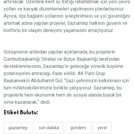
artırılacak. Özellikle kent içi trafiği rahatlatmak için yeni çevre
yolları ve kavşak düzenlemeleri yapılmasını planlanlıyoruz.
Ayrıca, ilçe bağlantı yollarının iyileştirilmesi ve yol güvenliğini
artırmak adına yapılan projeler, Gaziantep halkının güvenli ve
konforlu bir ulaşım deneyimi yaşamasını amaçlıyoruz.
Görüşmenin ardından yapılan açıklamada, bu projelerin
Cumhurbaşkanlığı Strateji ve Bütçe Başkanlığı tarafından
desteklenmesinin, Gaziantep’in geleceğe yönelik büyüme
potansiyelini artıracağı ifade edildi. AK Parti Grup
Başkanvekili Abdulhamit Gül, “Gazi şehrimizin kalkınması için
tüm milletvekillerimizle birlikte çalışıyoruz. Gaziantep, bu
projelerle hem ekonomik hem de sosyal alanda büyük bir
ivme kazanacak,” dedi
Etiket Bulutu:
gaziantep
son dakika
gündem
yerel