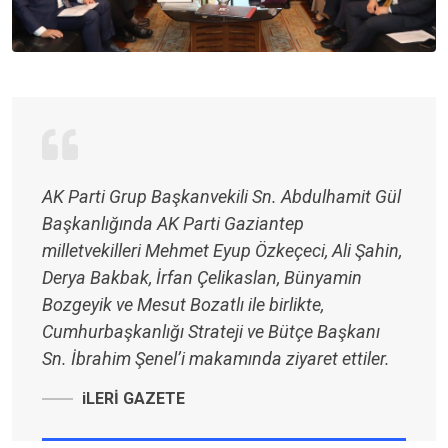
AK Parti Grup Başkanvekili Sn. Abdulhamit Gül
Başkanlığında AK Parti Gaziantep
milletvekilleri Mehmet Eyup Özkeçeci, Ali Şahin,
Derya Bakbak, İrfan Çelikaslan, Bünyamin
Bozgeyik ve Mesut Bozatlı ile birlikte,
Cumhurbaşkanlığı Strateji ve Bütçe Başkanı
Sn. İbrahim Şenel’i makamında ziyaret ettiler.
iLERİ GAZETE