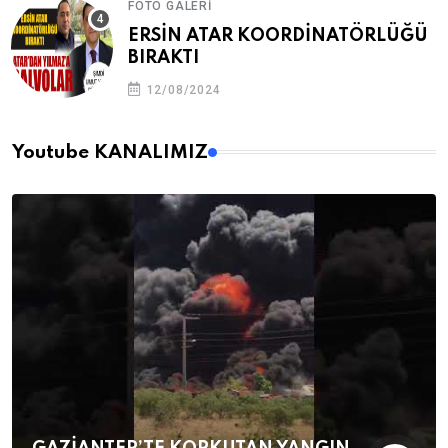
FOTO GALERI
ERSİN ATAR KOORDİNATÖRLÜĞÜ
BIRAKTI
12/08/2024
Youtube KANALIMIZ