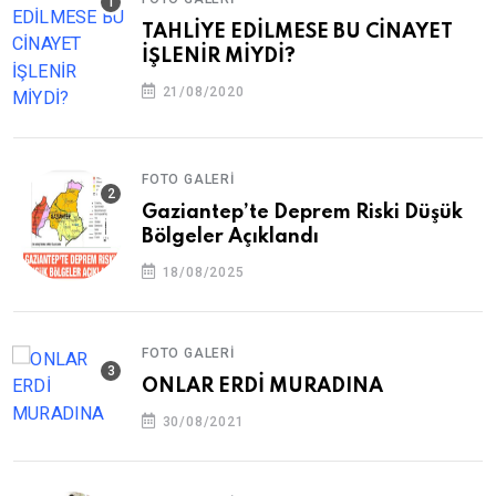
TAHLİYE EDİLMESE BU CİNAYET
İŞLENİR MİYDİ?
21/08/2020
FOTO GALERI
Gaziantep’te Deprem Riski Düşük
Bölgeler Açıklandı
18/08/2025
FOTO GALERI
ONLAR ERDİ MURADINA
30/08/2021