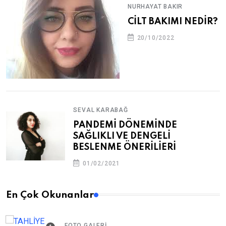
NURHAYAT BAKIR
CİLT BAKIMI NEDİR?
20/10/2022
SEVAL KARABAĞ
PANDEMİ DÖNEMİNDE
SAĞLIKLI VE DENGELİ
BESLENME ÖNERİLİERİ
01/02/2021
En Çok Okunanlar
FOTO GALERI