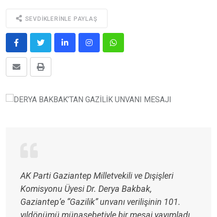
SEVDIKLERINLE PAYLAŞ
​​​​​​​AK Parti Gaziantep Milletvekili ve Dışişleri
Komisyonu Üyesi Dr. Derya Bakbak,
Gaziantep’e “Gazilik” unvanı verilişinin 101.
yıldönümü münasebetiyle bir mesaj yayımladı.