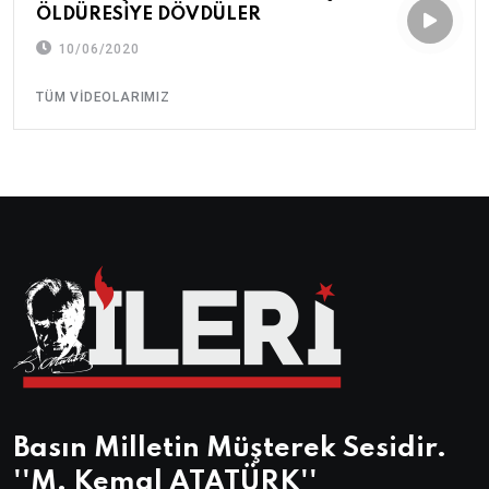
ÖLDÜRESİYE DÖVDÜLER
10/06/2020
TÜM VIDEOLARIMIZ
Basın Milletin Müşterek Sesidir.
''M. Kemal ATATÜRK''