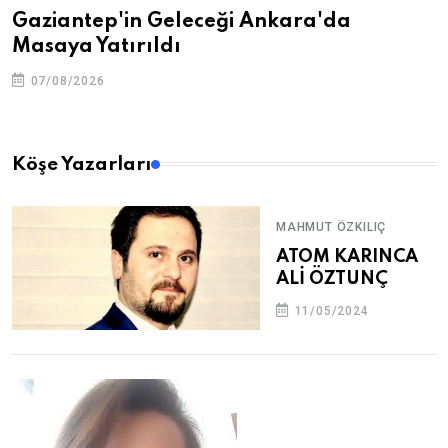
Gaziantep'in Geleceği Ankara'da
Masaya Yatırıldı
07/08/2026
Köşe Yazarları
MAHMUT ÖZKILIÇ
ATOM KARINCA
ALİ ÖZTUNÇ
11/05/2024