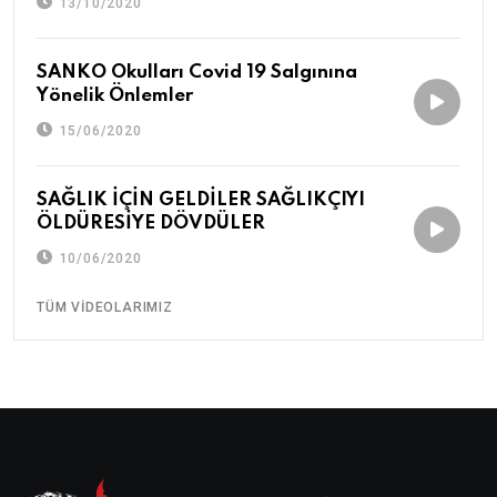
13/10/2020
SANKO Okulları Covid 19 Salgınına
Yönelik Önlemler
15/06/2020
SAĞLIK İÇİN GELDİLER SAĞLIKÇIYI
ÖLDÜRESİYE DÖVDÜLER
10/06/2020
TÜM VIDEOLARIMIZ