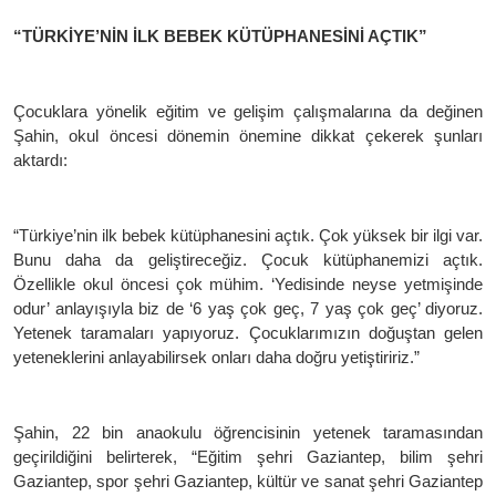
“TÜRKİYE’NİN İLK BEBEK KÜTÜPHANESİNİ AÇTIK”
Çocuklara yönelik eğitim ve gelişim çalışmalarına da değinen
Şahin, okul öncesi dönemin önemine dikkat çekerek şunları
aktardı:
“Türkiye’nin ilk bebek kütüphanesini açtık. Çok yüksek bir ilgi var.
Bunu daha da geliştireceğiz. Çocuk kütüphanemizi açtık.
Özellikle okul öncesi çok mühim. ‘Yedisinde neyse yetmişinde
odur’ anlayışıyla biz de ‘6 yaş çok geç, 7 yaş çok geç’ diyoruz.
Yetenek taramaları yapıyoruz. Çocuklarımızın doğuştan gelen
yeteneklerini anlayabilirsek onları daha doğru yetiştiririz.”
Şahin, 22 bin anaokulu öğrencisinin yetenek taramasından
geçirildiğini belirterek, “Eğitim şehri Gaziantep, bilim şehri
Gaziantep, spor şehri Gaziantep, kültür ve sanat şehri Gaziantep