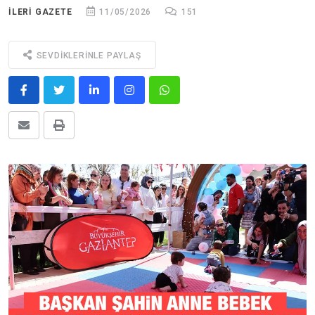
ILERİ GAZETE
11/05/2026
151
SEVDIKLERINLE PAYLAŞ