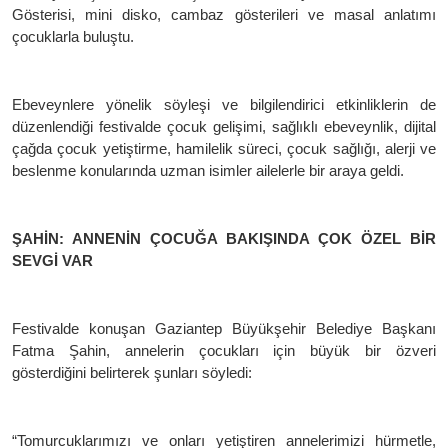
Gösterisi, mini disko, cambaz gösterileri ve masal anlatımı
çocuklarla buluştu.
Ebeveynlere yönelik söyleşi ve bilgilendirici etkinliklerin de
düzenlendiği festivalde çocuk gelişimi, sağlıklı ebeveynlik, dijital
çağda çocuk yetiştirme, hamilelik süreci, çocuk sağlığı, alerji ve
beslenme konularında uzman isimler ailelerle bir araya geldi.
ŞAHİN: ANNENİN ÇOCUĞA BAKIŞINDA ÇOK ÖZEL BİR
SEVGİ VAR
Festivalde konuşan Gaziantep Büyükşehir Belediye Başkanı
Fatma Şahin, annelerin çocukları için büyük bir özveri
gösterdiğini belirterek şunları söyledi:
“Tomurcuklarımızı ve onları yetiştiren annelerimizi hürmetle,