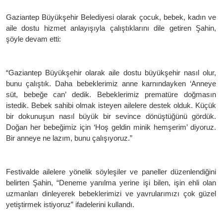
Gaziantep Büyükşehir Belediyesi olarak çocuk, bebek, kadın ve
aile dostu hizmet anlayışıyla çalıştıklarını dile getiren Şahin,
şöyle devam etti:
“Gaziantep Büyükşehir olarak aile dostu büyükşehir nasıl olur,
bunu çalıştık. Daha bebeklerimiz anne karnındayken ‘Anneye
süt, bebeğe can’ dedik. Bebeklerimiz prematüre doğmasın
istedik. Bebek sahibi olmak isteyen ailelere destek olduk. Küçük
bir dokunuşun nasıl büyük bir sevince dönüştüğünü gördük.
Doğan her bebeğimiz için ‘Hoş geldin minik hemşerim’ diyoruz.
Bir anneye ne lazım, bunu çalışıyoruz.”
Festivalde ailelere yönelik söyleşiler ve paneller düzenlendiğini
belirten Şahin, “Deneme yanılma yerine işi bilen, işin ehli olan
uzmanları dinleyerek bebeklerimizi ve yavrularımızı çok güzel
yetiştirmek istiyoruz” ifadelerini kullandı.