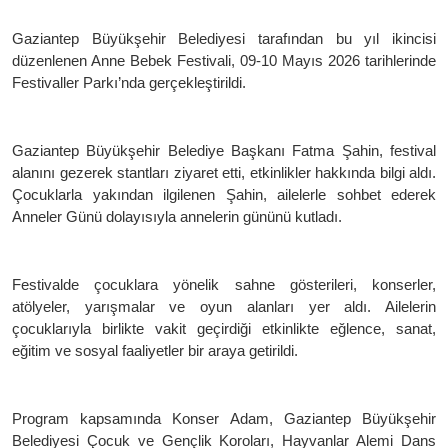
Gaziantep Büyükşehir Belediyesi tarafından bu yıl ikincisi
düzenlenen Anne Bebek Festivali, 09-10 Mayıs 2026 tarihlerinde
Festivaller Parkı’nda gerçekleştirildi.
Gaziantep Büyükşehir Belediye Başkanı Fatma Şahin, festival
alanını gezerek stantları ziyaret etti, etkinlikler hakkında bilgi aldı.
Çocuklarla yakından ilgilenen Şahin, ailelerle sohbet ederek
Anneler Günü dolayısıyla annelerin gününü kutladı.
Festivalde çocuklara yönelik sahne gösterileri, konserler,
atölyeler, yarışmalar ve oyun alanları yer aldı. Ailelerin
çocuklarıyla birlikte vakit geçirdiği etkinlikte eğlence, sanat,
eğitim ve sosyal faaliyetler bir araya getirildi.
Program kapsamında Konser Adam, Gaziantep Büyükşehir
Belediyesi Çocuk ve Gençlik Koroları, Hayvanlar Alemi Dans