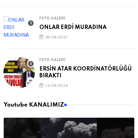
FOTO GALERI
ONLAR ERDİ MURADINA
30/08/2021
FOTO GALERI
ERSİN ATAR KOORDİNATÖRLÜĞÜ
BIRAKTI
12/08/2024
Youtube KANALIMIZ