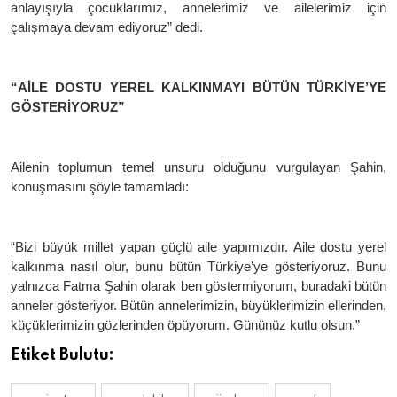
anlayışıyla çocuklarımız, annelerimiz ve ailelerimiz için
çalışmaya devam ediyoruz” dedi.
“AİLE DOSTU YEREL KALKINMAYI BÜTÜN TÜRKİYE’YE
GÖSTERİYORUZ”
Ailenin toplumun temel unsuru olduğunu vurgulayan Şahin,
konuşmasını şöyle tamamladı:
“Bizi büyük millet yapan güçlü aile yapımızdır. Aile dostu yerel
kalkınma nasıl olur, bunu bütün Türkiye’ye gösteriyoruz. Bunu
yalnızca Fatma Şahin olarak ben göstermiyorum, buradaki bütün
anneler gösteriyor. Bütün annelerimizin, büyüklerimizin ellerinden,
küçüklerimizin gözlerinden öpüyorum. Gününüz kutlu olsun.”
Etiket Bulutu: