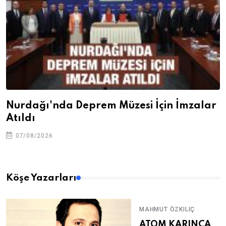
Nurdağı'nda Deprem Müzesi İçin İmzalar
Atıldı
07/08/2026
Köşe Yazarları
MAHMUT ÖZKILIÇ
ATOM KARINCA