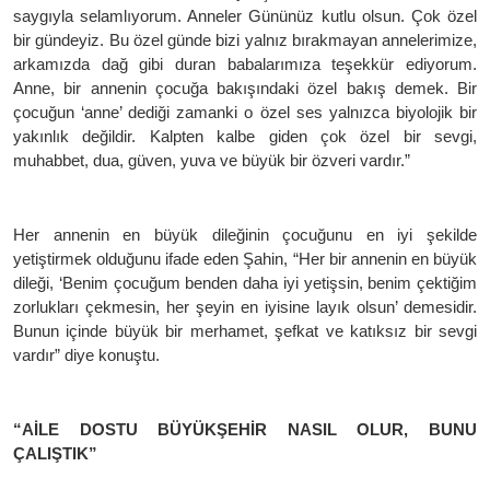
saygıyla selamlıyorum. Anneler Gününüz kutlu olsun. Çok özel
bir gündeyiz. Bu özel günde bizi yalnız bırakmayan annelerimize,
arkamızda dağ gibi duran babalarımıza teşekkür ediyorum.
Anne, bir annenin çocuğa bakışındaki özel bakış demek. Bir
çocuğun ‘anne’ dediği zamanki o özel ses yalnızca biyolojik bir
yakınlık değildir. Kalpten kalbe giden çok özel bir sevgi,
muhabbet, dua, güven, yuva ve büyük bir özveri vardır.”
Her annenin en büyük dileğinin çocuğunu en iyi şekilde
yetiştirmek olduğunu ifade eden Şahin, “Her bir annenin en büyük
dileği, ‘Benim çocuğum benden daha iyi yetişsin, benim çektiğim
zorlukları çekmesin, her şeyin en iyisine layık olsun’ demesidir.
Bunun içinde büyük bir merhamet, şefkat ve katıksız bir sevgi
vardır” diye konuştu.
“AİLE DOSTU BÜYÜKŞEHİR NASIL OLUR, BUNU
ÇALIŞTIK”