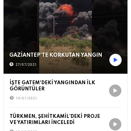
GAZİANTEP’TE KORKUTAN YANGIN
27/07/2021
İŞTE GATEM'DEKİ YANGINDAN İLK
GÖRÜNTÜLER
19/01/2021
TÜRKMEN, ŞEHİTKAMİL’DEKİ PROJE
VE YATIRIMLARI İNCELEDİ